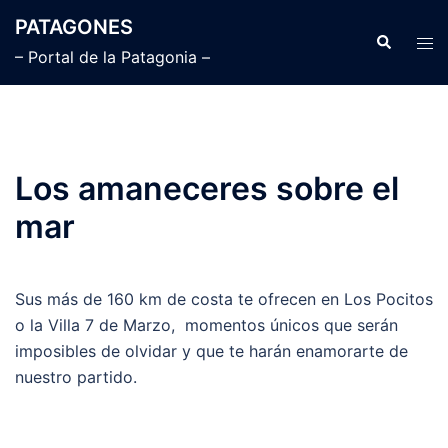
Saltar
PATAGONES
al
Buscar
Alte
– Portal de la Patagonia –
contenido
men
Los amaneceres sobre el
mar
Sus más de 160 km de costa te ofrecen en Los Pocitos
o la Villa 7 de Marzo, momentos únicos que serán
imposibles de olvidar y que te harán enamorarte de
nuestro partido.