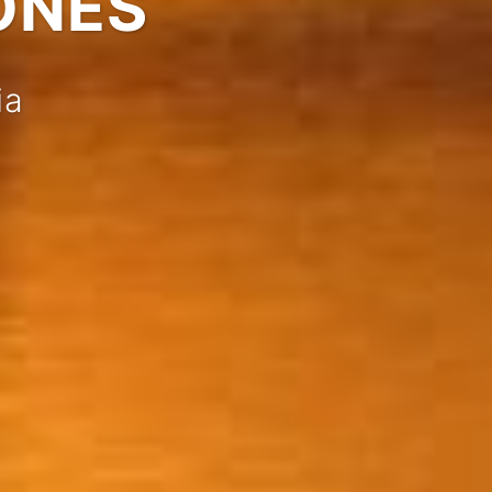
ONES
ia