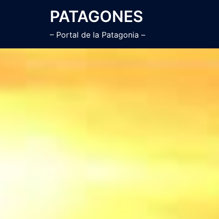
Saltar
PATAGONES
al
contenido
– Portal de la Patagonia –