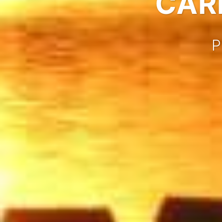
CAR
P