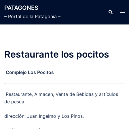
Saltar
PATAGONES
al
Buscar
Alte
– Portal de la Patagonia –
contenido
men
Restaurante los pocitos
Complejo Los Pocitos
Restaurante, Almacen, Venta de Bebidas y artículos
de pesca.
dirección: Juan Ingelmo y Los Pinos.