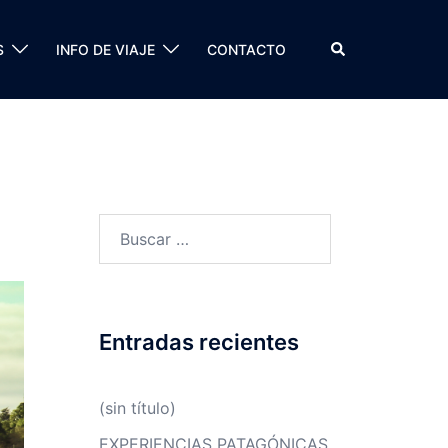
Buscar
S
INFO DE VIAJE
CONTACTO
Buscar:
Entradas recientes
(sin título)
EXPERIENCIAS PATAGÓNICAS