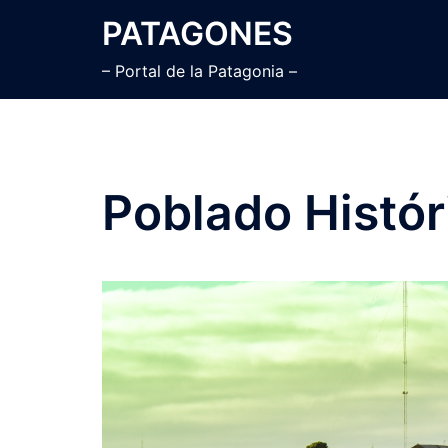
Saltar
PATAGONES
al
contenido
– Portal de la Patagonia –
Poblado Histór