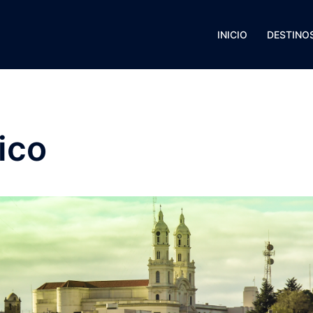
INICIO
DESTINO
ico