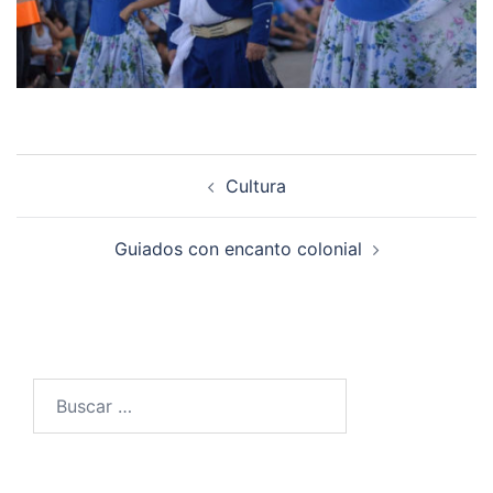
Navegación
Cultura
de
entradas
Guiados con encanto colonial
Buscar: