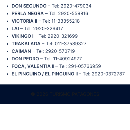
DON SEGUNDO
– Tel: 2920-479034
PERLA NEGRA
– Tel: 2920-559816
VICTORIA II
– Tel: 11-33355218
LAI
– Tel: 2920-329417
VIKINGO I
– Tel: 2920-321699
TRAKALADA
– Tel: 011-37589327
CAIMAN
– Tel: 2920-570719
DON PEDRO
– Tel: 11-40924977
FOCA, VALENTIA II
– Tel: 291-05766959
EL PINGUINO / EL PINGUINO II
– Tel: 2920-0372787
© 2026 TURISMO PATAGONES