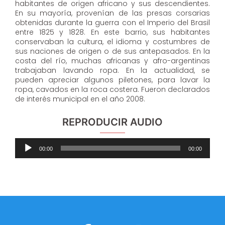
habitantes de origen africano y sus descendientes.
En su mayoría, provenían de las presas corsarias
obtenidas durante la guerra con el Imperio del Brasil
entre 1825 y 1828. En este barrio, sus habitantes
conservaban la cultura, el idioma y costumbres de
sus naciones de origen o de sus antepasados. En la
costa del río, muchas africanas y afro-argentinas
trabajaban lavando ropa. En la actualidad, se
pueden apreciar algunos piletones, para lavar la
ropa, cavados en la roca costera. Fueron declarados
de interés municipal en el año 2008.
REPRODUCIR AUDIO
Reproductor
00:00
00:00
de
audio